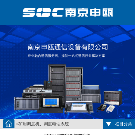
>矿用调度机、调度电话系统
栏目分类