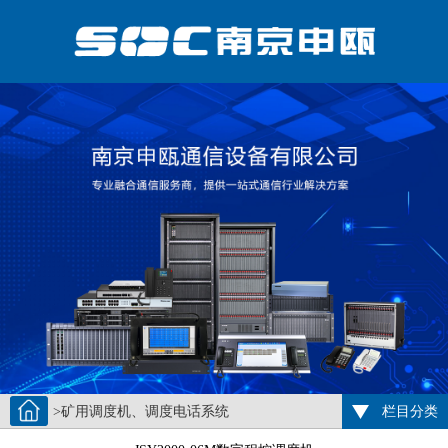
>矿用调度机、调度电话系统
栏目分类