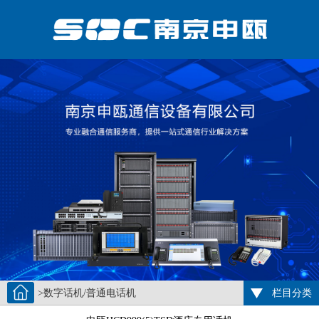
>数字话机/普通电话机
栏目分类