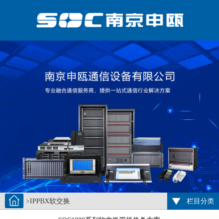
>IPPBX软交换
栏目分类